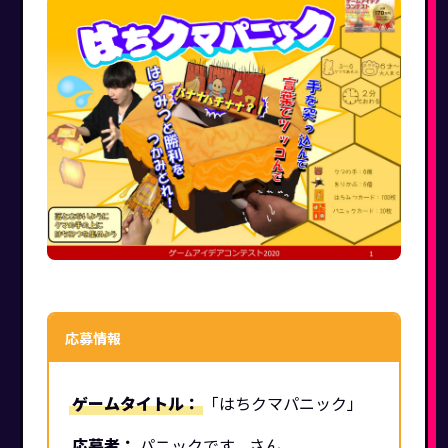
応募情報
ゲームタイトル：
「はちクマパニック」
応募者：
パニックです。さん