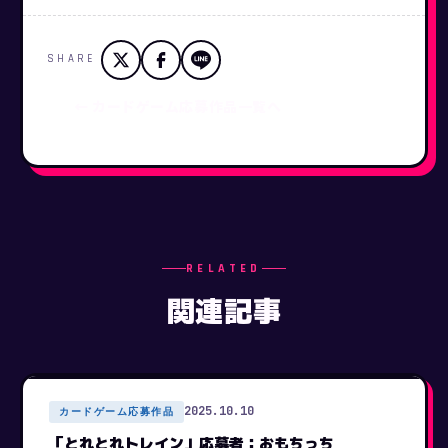
SHARE
← カードゲーム応募作品一覧へ
RELATED
関連記事
2025.10.10
カードゲーム応募作品
「とれとれトレイン」応募者：おもちっち