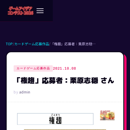
TOP
/
カードゲーム応募作品
/
「権趨」応募者：栗原志穏…
2021.10.08
カードゲーム応募作品
「権趨」応募者：栗原志穏 さん
admin