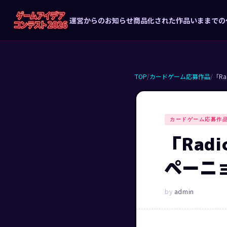
運営からのお知らせ
商品化された作品
いままでの
TOP
/
カードゲーム応募作品
/
「Ra
カードゲーム応募作
「Rad
ペーニ
admin