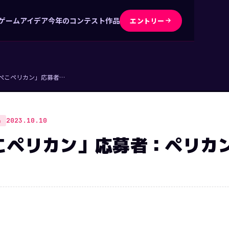
ゲームアイデア
今年のコンテスト作品
エントリー
ぺこペリカン」応募者…
2023.10.10
品
こペリカン」応募者：ペリカ