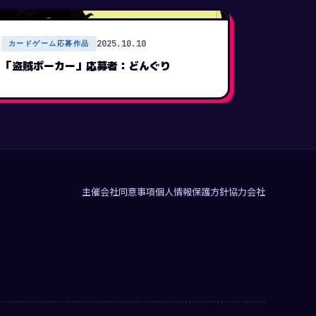
2025.10.10
カードゲーム応募作品
「盗賊ポーカー」応募者：どんぐり
主催会社
同意事項
個人情報保護方針
協力会社