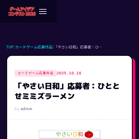
TOP
/
カードゲーム応募作品
/
「やさい日和」応募者：ひ…
2025.10.10
カードゲーム応募作品
「やさい日和」応募者：ひとと
せミミズラーメン
admin