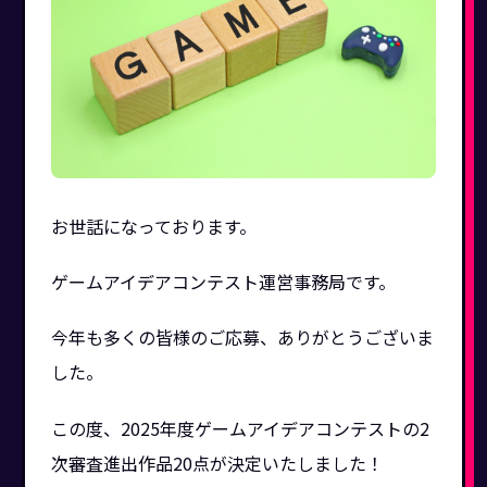
お世話になっております。
ゲームアイデアコンテスト運営事務局です。
今年も多くの皆様のご応募、ありがとうございま
した。
この度、2025年度ゲームアイデアコンテストの2
次審査進出作品20点が決定いたしました！