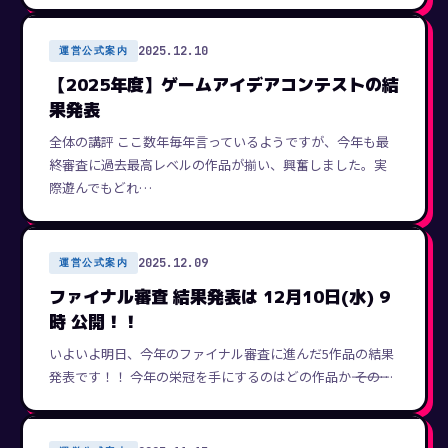
2025.12.10
運営公式案内
【2025年度】ゲームアイデアコンテストの結
果発表
全体の講評 ここ数年毎年言っているようですが、今年も最
終審査に過去最高レベルの作品が揃い、興奮しました。実
際遊んでもどれ…
2025.12.09
運営公式案内
ファイナル審査 結果発表は 12月10日(水) 9
時 公開！！
いよいよ明日、今年のファイナル審査に進んだ5作品の結果
発表です！！ 今年の栄冠を手にするのはどの作品か―――――― その…