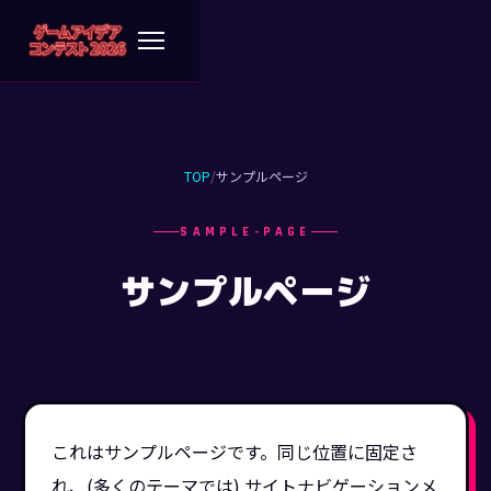
TOP
/
サンプルページ
SAMPLE-PAGE
サンプルページ
これはサンプルページです。同じ位置に固定さ
れ、(多くのテーマでは) サイトナビゲーションメ